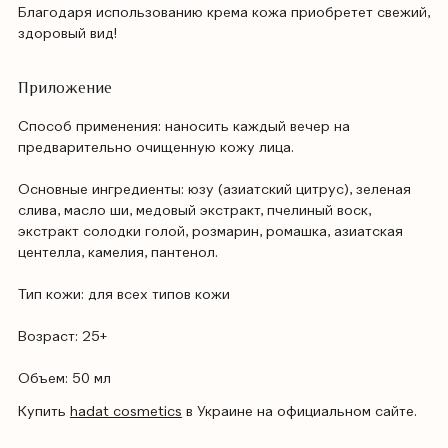
Благодаря использованию крема кожа приобретет свежий,
здоровый вид!
Приложение
Способ применения: наносить каждый вечер на
предварительно очищенную кожу лица.
Основные ингредиенты: юзу (азиатский цитрус), зеленая
слива, масло ши, медовый экстракт, пчелиный воск,
экстракт солодки голой, розмарин, ромашка, азиатская
центелла, камелия, пантенол.
Тип кожи: для всех типов кожи
Возраст: 25+
Объем: 50 мл
Купить
hadat cosmetics
в Украине на официальном сайте.