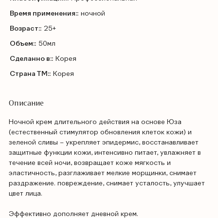
Время применения::
ночной
Возраст::
25+
Объем::
50мл
Сделанно в::
Корея
Страна ТМ::
Корея
Описание
Ночной крем длительного действия на основе Юза
(естественный стимулятор обновления клеток кожи) и
зеленой сливы – укрепляет эпидермис, восстанавливает
защитные функции кожи, интенсивно питает, увлажняет в
течение всей ночи, возвращает коже мягкость и
эластичность, разглаживает мелкие морщинки, снимает
раздражение. повреждение, снимает усталость, улучшает
цвет лица.
Эффективно дополняет дневной крем.