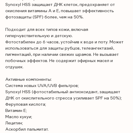
Synoxyl HSS защищает ДНК клеток, предохраняет от
окисления витамины А и Е, повышает эффективность
фотозащиты (SPF) более, чем на 50%.
Подходит для всех типов кожи, включая
гиперчувствительную и детскую.
Фотостабилен до 6 часов, устойчив к воде и поту. Может
использоваться для защиты рубцов, телеангектазий,
пигментаций, при наличии свежих шрамов. Не вызывает
побочных эффектов. Не содержит эфирных масел и
отдушек.
Активные компоненты:
Система новых UVA/UVB фильтров;
Synoxyl HSS (фотостабильный антиоксидант, защищает
ДНК от окислительного стресса усиливает SPF на 50%);
Феруловая кислота;
Витамин Е;
Масло кукуи;
Лецитин;
Аскорбил пальмитат.