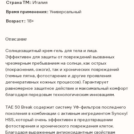
Страна ТМ::
Италия
Время применения::
Универсальный
Возраст::
18+
Описание
Солнцезащитный крем-гель для тела и лица.
Эффективен для защиты от повреждений вызванных
чрезмерным пребыванием на солнце, как острых
(покраснения, ожоги), так и хронических повреждений
(темные пятна, фотостарение и другие проявления
дегенеративных кожных процессов). Гарантирует
равномерное защитное действие и максимальный комфорт
благодаря передовым технологическим инновациям.
TAE 50 Break содержит систему УФ-фильтров последнего
поколения в комбинации с активным ингредиентом Synoxyl
HSS, который очень эффективен в предотвращении
фотостарения и хронического повреждения клеток.
Благодаря выраженным антиоксидантным свойствам