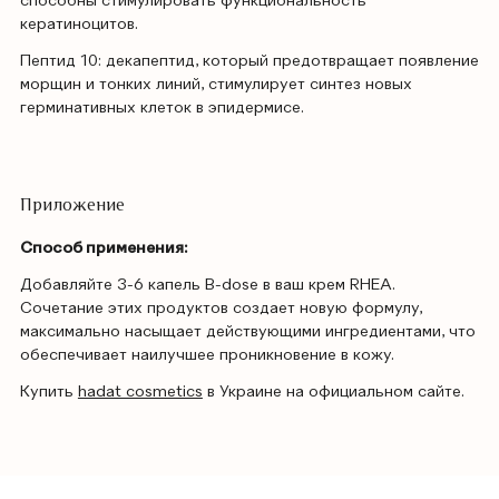
способны стимулировать функциональность
кератиноцитов.
Пептид 10: декапептид, который предотвращает появление
морщин и тонких линий, стимулирует синтез новых
герминативных клеток в эпидермисе.
Приложение
Способ применения:
Добавляйте 3-6 капель B-dose в ваш крем RHEA.
Сочетание этих продуктов создает новую формулу,
максимально насыщает действующими ингредиентами, что
обеспечивает наилучшее проникновение в кожу.
Купить
hadat cosmetics
в Украине на официальном сайте.