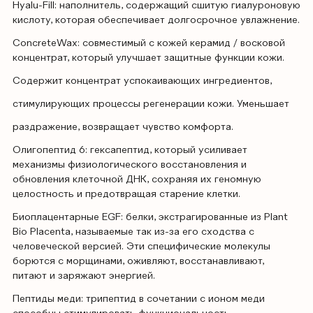
Hyalu-Fill: наполнитель, содержащий сшитую гиалуроновую
кислоту, которая обеспечивает долгосрочное увлажнение.
ConcreteWax: совместимый с кожей керамид / восковой
концентрат, который улучшает защитные функции кожи.
Содержит концентрат успокаивающих ингредиентов,
стимулирующих процессы регенерации кожи. Уменьшает
раздражение, возвращает чувство комфорта.
Олигопептид 6: гексапептид, который усиливает
механизмы физиологического восстановления и
обновления клеточной ДНК, сохраняя их геномную
целостность и предотвращая старение клетки.
Биоплацентарные EGF: белки, экстрагированные из Plant
Bio Placenta, называемые так из-за его сходства с
человеческой версией. Эти специфические молекулы
борются с морщинами, оживляют, восстанавливают,
питают и заряжают энергией.
Пептиды меди: трипептид в сочетании с ионом меди