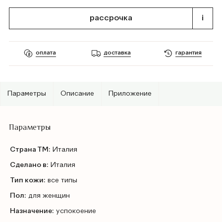
рассрочка
i
оплата
доставка
гарантия
Параметры
Описание
Приложение
Параметры
Страна ТМ:
Италия
Сделано в:
Италия
Тип кожи:
все типы
Пол:
для женщин
Назначение:
успокоение