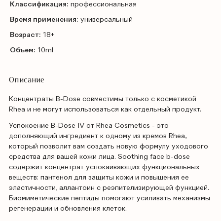
Классификация:
профессиональная
Время применения:
универсальный
Возраст:
18+
Объем:
10ml
Описание
Концентраты B-Dose совместимы только с косметикой
Rhea и не могут использоваться как отдельный продукт.
Успокоение B-Dose IV от Rhea Cosmetics - это
дополняющий ингредиент к одному из кремов Rhea,
который позволит вам создать новую формулу уходового
средства для вашей кожи лица. Soothing face b-dose
содержит концентрат успокаивающих функциональных
веществ: пантенол для защиты кожи и повышения ее
эластичности, аллантоин с реэпителизирующей функцией.
Биомиметические пептиды помогают усиливать механизмы
регенерации и обновления клеток.