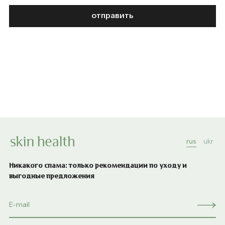
отправить
rus
ukr
Никакого спама: только рекомендации по уходу и
выгодные предложения