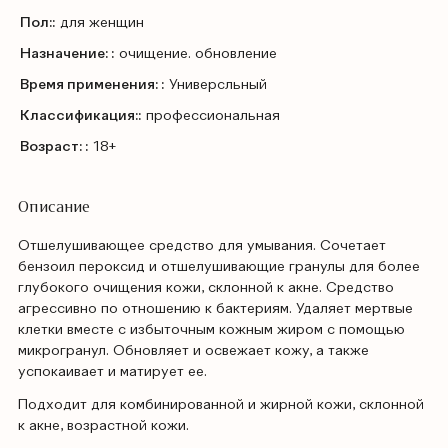
Пол::
для женщин
Назначение: :
очищение. обновление
Время применения: :
Универсльный
Классификация::
профессиональная
Возраст: :
18+
Описание
Отшелушивающее средство для умывания. Сочетает
бензоил пероксид и отшелушивающие гранулы для более
глубокого очищения кожи, склонной к акне. Средство
агрессивно по отношению к бактериям. Удаляет мертвые
клетки вместе с избыточным кожным жиром с помощью
микрогранул. Обновляет и освежает кожу, а также
успокаивает и матирует ее.
Подходит для комбинированной и жирной кожи, склонной
к акне, возрастной кожи.