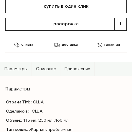
купить в один клик
рассрочка
i
оплата
доставка
гарантия
Параметры
Описание
Приложение
Параметры
Страна ТМ: :
США
Сделано в: :
США
Объем::
115 мл, 230 мл ,460 мл
Тип кожи::
Жирная, проблемная