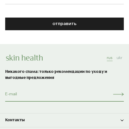
отправить
rus
ukr
Никакого спама: только рекомендации по уходу и
выгодные предложения
Контакты