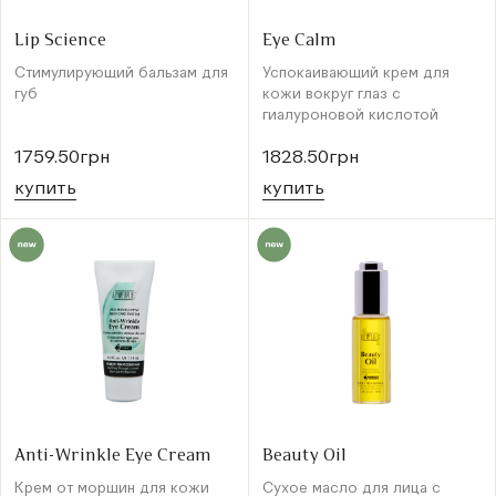
Lip Science
Eye Calm
Стимулирующий бальзам для
Успокаивающий крем для
губ
кожи вокруг глаз с
гиалуроновой кислотой
1759.50грн
1828.50грн
купить
купить
Anti-Wrinkle Eye Cream
Beauty Oil
Крем от морщин для кожи
Сухое масло для лица с