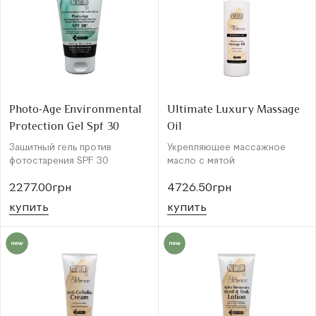
Photo-Age Environmental
Ultimate Luxury Massage
Protection Gel Spf 30
Oil
Защитный гель против
Укрепляющее массажное
фотостарения SPF 30
масло с мятой
2277.00грн
4726.50грн
купить
купить