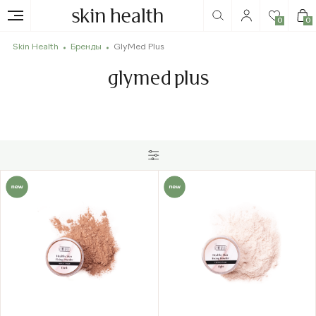
0
0
Skin Health
Бренды
GlyMed Plus
glymed plus