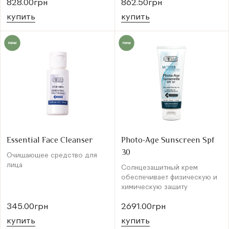
828.00грн
862.50грн
купить
купить
Essential Face Cleanser
Photo-Age Sunscreen Spf
30
Очищающее средство для
лица
Солнцезащитный крем
обеспечивает физическую и
химическую защиту
345.00грн
2691.00грн
купить
купить