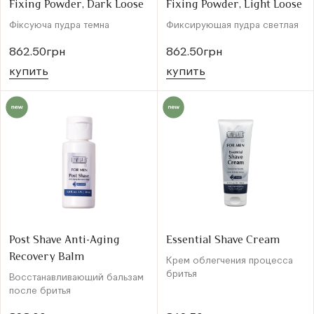
Fixing Powder, Dark Loose
Fixing Powder, Light Loose
Фіксуюча пудра темна
Фиксирующая пудра светлая
862.50грн
862.50грн
купить
купить
Post Shave Anti-Aging
Essential Shave Cream
Recovery Balm
Крем облегчения процесса
бритья
Восстанавливающий бальзам
после бритья